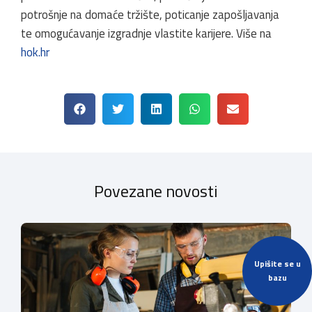
potrošnje na domaće tržište, poticanje zapošljavanja
te omogućavanje izgradnje vlastite karijere. Više na
hok.hr
Povezane novosti
Upišite se u
bazu