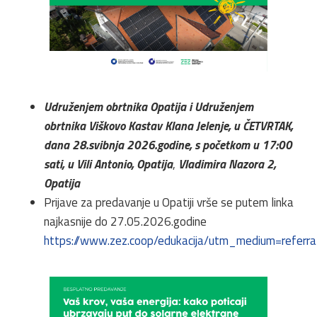
Udruženjem obrtnika Opatija i Udruženjem
obrtnika Viškovo Kastav Klana Jelenje, u ČETVRTAK,
dana 28.svibnja 2026.godine, s početkom u 17:00
sati, u Vili Antonio, Opatija
,
Vladimira Nazora 2,
Opatija
Prijave za predavanje u Opatiji vrše se putem linka
najkasnije do 27.05.2026.godine
https://www.zez.coop/edukacija/utm_medium=refe