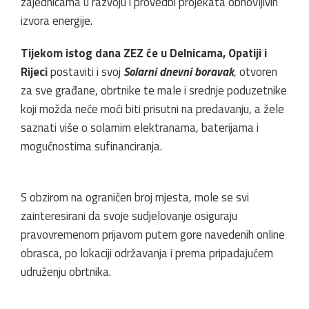
zajednicama u razvoju i provedbi projekata obnovljivih
izvora energije.
Tijekom istog dana ZEZ će u Delnicama, Opatiji i
Rijeci
postaviti i svoj
Solarni dnevni boravak
, otvoren
za sve građane, obrtnike te male i srednje poduzetnike
koji možda neće moći biti prisutni na predavanju, a žele
saznati više o solarnim elektranama, baterijama i
mogućnostima sufinanciranja.
S obzirom na ograničen broj mjesta, mole se svi
zainteresirani da svoje sudjelovanje osiguraju
pravovremenom prijavom putem gore navedenih online
obrasca, po lokaciji održavanja i prema pripadajućem
udruženju obrtnika.