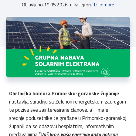
Objavljeno
19.05.2026.
u kategoriji
Iz komore
Obrtnička komora Primorsko-goranske županije
nastavlja suradnju sa Zelenom energetskom zadrugom
te poziva sve zainteresirane članove, ali i male i
srednje poduzetnike te građane u Primorsko-goranskoj
županiji da se odazovu besplatnim, informativnim
predavanjima “
Vaš krov, vaša energija: kako poticaji