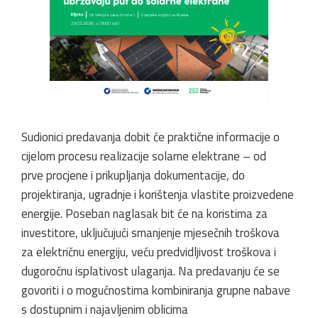
Sudionici predavanja dobit će praktične informacije o
cijelom procesu realizacije solarne elektrane – od
prve procjene i prikupljanja dokumentacije, do
projektiranja, ugradnje i korištenja vlastite proizvedene
energije. Poseban naglasak bit će na koristima za
investitore, uključujući smanjenje mjesečnih troškova
za električnu energiju, veću predvidljivost troškova i
dugoročnu isplativost ulaganja. Na predavanju će se
govoriti i o mogućnostima kombiniranja grupne nabave
s dostupnim i najavljenim oblicima