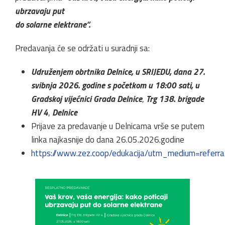
ubrzavaju put
do solarne elektrane“.
Predavanja će se održati u suradnji sa:
Udruženjem obrtnika Delnice, u SRIJEDU, dana 27.
svibnja 2026. godine s početkom u 18:00 sati, u
Gradskoj vijećnici Grada Delnice
,
Trg 138. brigade
HV 4
,
Delnice
Prijave za predavanje u Delnicama vrše se putem
linka najkasnije do dana 26.05.2026.godine
https://www.zez.coop/edukacija/utm_medium=refe