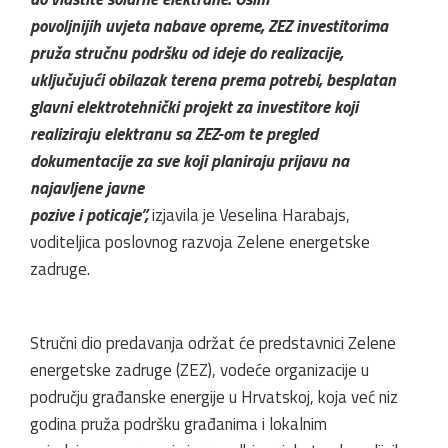
povoljnijih uvjeta nabave opreme, ZEZ investitorima
pruža stručnu podršku od ideje do realizacije,
uključujući obilazak terena prema potrebi, besplatan
glavni elektrotehnički projekt za investitore koji
realiziraju elektranu sa ZEZ-om te pregled
dokumentacije za sve koji planiraju prijavu na
najavljene javne
pozive i poticaje”,
izjavila je Veselina Harabajs,
voditeljica poslovnog razvoja Zelene energetske
zadruge.
Stručni dio predavanja održat će predstavnici Zelene
energetske zadruge (ZEZ), vodeće organizacije u
području građanske energije u Hrvatskoj, koja već niz
godina pruža podršku građanima i lokalnim