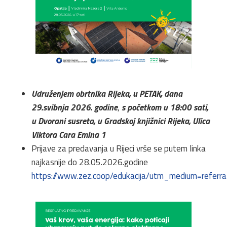
Udruženjem obrtnika Rijeka, u PETAK, dana
29.svibnja 2026. godine
,
s početkom u 18:00 sati,
u Dvorani susreta, u Gradskoj knjižnici Rijeka, Ulica
Viktora Cara Emina 1
Prijave za predavanja u Rijeci vrše se putem linka
najkasnije do 28.05.2026.godine
https://www.zez.coop/edukacija/utm_medium=refe