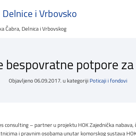
 Delnice i Vrbovsko
ka Čabra, Delnica i Vrbovskog
e bespovratne potpore za 
Objavljeno
06.09.2017.
u kategoriji
Poticaji i fondovi
s consulting – partner u projektu HOK Zajednička nabava,
atnicima i pravnim osobama unutar komorskog sustava HOK