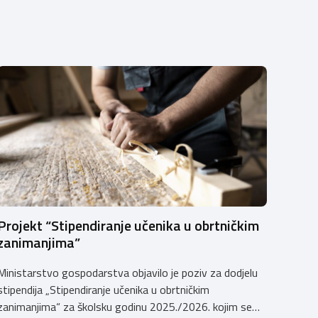
Projekt “Stipendiranje učenika u obrtničkim
zanimanjima”
Ministarstvo gospodarstva objavilo je poziv za dodjelu
stipendija „Stipendiranje učenika u obrtničkim
zanimanjima“ za školsku godinu 2025./2026. kojim se