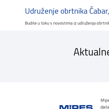
Udruženje obrtnika Čabar,
Budite u toku s novostima iz udruženja obrtni
Aktualn
Mipe
djel