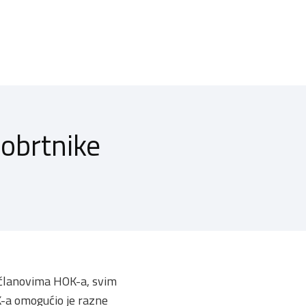
obrtnike
 članovima HOK-a, svim
-a omogućio je razne