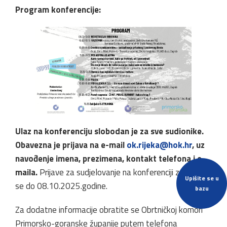
Program konferencije:
Ulaz na konferenciju slobodan je za sve sudionike.
Obavezna je prijava na e-mail
ok.rijeka@hok.hr
, uz
navođenje imena, prezimena, kontakt telefona i e-
maila.
Prijave za sudjelovanje na konferenciji zaprimaju
Upišite se u
se do 08.10.2025.godine.
bazu
Za dodatne informacije obratite se Obrtničkoj komori
Primorsko-goranske županije putem telefona