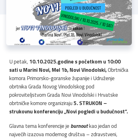
U petak,
10.10.2025.godine s početkom u 10:00
sati u Marini Novi, Mel 1b, Novi Vinodolski,
Obrtnička
komora Primorsko-goranske županije i Udruženje
obrtnika Grada Novog Vinodolskog pod
pokroviteljstvom Grada Novi Vinodolski i Hrvatske
obrtničke komore organiziraju
5. STRUKON –
strukovnu konferenciju „Novi pogledi u budućnost“.
Glavna tema konferencije je
burnout
kao jedan od
najvećih izazova modernog društva – zdravstveni,