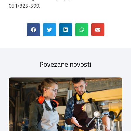
051/325-599.
Povezane novosti