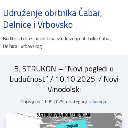
Udruženje obrtnika Čabar,
Delnice i Vrbovsko
Budite u toku s novostima iz udruženja obrtnika Čabra,
Delnica i Vrbovskog
5. STRUKON – “Novi pogledi u
budućnost” / 10.10.2025. / Novi
Vinodolski
Objavljeno
11.09.2025.
u kategoriji
Iz komore